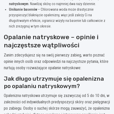
natryskowym
. Nawilżaj skórę co najmniej dwa razy dziennie.
Unikanie basenów
– Chlorowana woda może drastycznie
przyspieszyć blaknięcie opalenizny, więc jeśli zależy Ci na
długotrwałym efekcie, ogranicz wizyty na basenie lub całkowicie z
nich zrezygnuj w tym okresie.
Opalanie natryskowe – opinie i
najczęstsze wątpliwości
Zanim zdecydujesz się na swój pierwszy zabieg, warto poznać
opinie innych osób oraz odpowiedzi na najczęstsze pytania, które
nurtują osoby rozważające opalanie natryskowe:
Jak długo utrzymuje się opalenizna
po opalaniu natryskowym?
Opalenizna natryskowa utrzymuje się zazwyczaj od 5 do 10 dni, w
zależności od indywidualnych predyspozycji skóry oraz pielęgnacji
po zabiegu. Osoby o suchej skórze mogą zauważyć, że opalenizna