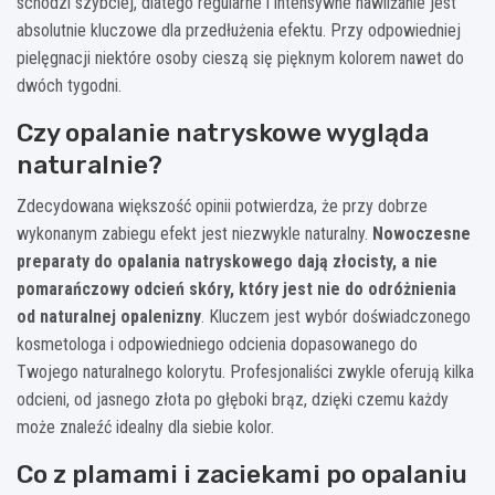
schodzi szybciej, dlatego regularne i intensywne nawilżanie jest
absolutnie kluczowe dla przedłużenia efektu. Przy odpowiedniej
pielęgnacji niektóre osoby cieszą się pięknym kolorem nawet do
dwóch tygodni.
Czy opalanie natryskowe wygląda
naturalnie?
Zdecydowana większość opinii potwierdza, że przy dobrze
wykonanym zabiegu efekt jest niezwykle naturalny.
Nowoczesne
preparaty do opalania natryskowego dają złocisty, a nie
pomarańczowy odcień skóry, który jest nie do odróżnienia
od naturalnej opalenizny
. Kluczem jest wybór doświadczonego
kosmetologa i odpowiedniego odcienia dopasowanego do
Twojego naturalnego kolorytu. Profesjonaliści zwykle oferują kilka
odcieni, od jasnego złota po głęboki brąz, dzięki czemu każdy
może znaleźć idealny dla siebie kolor.
Co z plamami i zaciekami po opalaniu