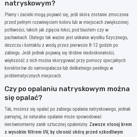
natryskowym?
Plamy i zacieki mogą pojawić się, jeśli skóra zostanie zmoczona
przed pełnym rozwinięciem koloru lub w miejscach zwiększonej
potliwości, takich jak zgięcia łokci, pod biustem czy w
pachwinach. Dlatego tak ważne jest unikanie wysiłku fizycznego,
deszczu i kontaktu z wodą przez pierwsze 8-12 godzin po
zabiegu. Jeśli jednak pojawią się drobne niedoskonałości,
większość z nich można skorygować przy pomocy specjalnych
korektorów do samoopalacza lub delikatnego peelingu w
problematycznych miejscach.
Czy po opalaniu natryskowym można
się opalać?
Tak, możesz się opalać po zabiegu opalania natryskowego, jednak
pamiętaj, że naturalne opalanie może spowodować
nierównomierny zanik sztucznej opalenizny.
Zawsze stosuj krem
z wysokim filtrem UV, by chronić skórę przed szkodliwym