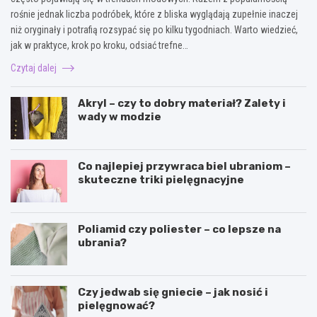
rośnie jednak liczba podróbek, które z bliska wyglądają zupełnie inaczej
niż oryginały i potrafią rozsypać się po kilku tygodniach. Warto wiedzieć,
jak w praktyce, krok po kroku, odsiać trefne…
Czytaj dalej
Akryl – czy to dobry materiał? Zalety i
wady w modzie
Co najlepiej przywraca biel ubraniom –
skuteczne triki pielęgnacyjne
Poliamid czy poliester – co lepsze na
ubrania?
Czy jedwab się gniecie – jak nosić i
pielęgnować?