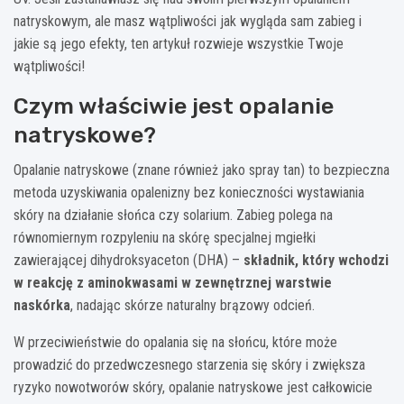
natryskowym, ale masz wątpliwości jak wygląda sam zabieg i
jakie są jego efekty, ten artykuł rozwieje wszystkie Twoje
wątpliwości!
Czym właściwie jest opalanie
natryskowe?
Opalanie natryskowe (znane również jako spray tan) to bezpieczna
metoda uzyskiwania opalenizny bez konieczności wystawiania
skóry na działanie słońca czy solarium. Zabieg polega na
równomiernym rozpyleniu na skórę specjalnej mgiełki
zawierającej dihydroksyaceton (DHA) –
składnik, który wchodzi
w reakcję z aminokwasami w zewnętrznej warstwie
naskórka
, nadając skórze naturalny brązowy odcień.
W przeciwieństwie do opalania się na słońcu, które może
prowadzić do przedwczesnego starzenia się skóry i zwiększa
ryzyko nowotworów skóry, opalanie natryskowe jest całkowicie