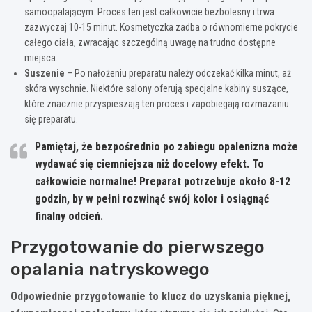
samoopalającym. Proces ten jest całkowicie bezbolesny i trwa
zazwyczaj 10-15 minut. Kosmetyczka zadba o równomierne pokrycie
całego ciała, zwracając szczególną uwagę na trudno dostępne
miejsca.
Suszenie
– Po nałożeniu preparatu należy odczekać kilka minut, aż
skóra wyschnie. Niektóre salony oferują specjalne kabiny suszące,
które znacznie przyspieszają ten proces i zapobiegają rozmazaniu
się preparatu.
Pamiętaj, że bezpośrednio po zabiegu opalenizna może
wydawać się ciemniejsza niż docelowy efekt. To
całkowicie normalne! Preparat potrzebuje około 8-12
godzin, by w pełni rozwinąć swój kolor i osiągnąć
finalny odcień.
Przygotowanie do pierwszego
opalania natryskowego
Odpowiednie przygotowanie to klucz do uzyskania pięknej,