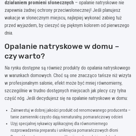
działaniem promieni słonecznych
– opalanie natryskowe nie
zapewnia żadnej ochrony przeciwsłonecznej! Jeśli planujesz
wakacje w słonecznym miejscu, najlepiej wykonać zabieg tuż
przed wyjazdem, by cieszyć się pięknym kolorem od pierwszego
dnia.
Opalanie natryskowe w domu –
czy warto?
Na rynku dostępne są również produkty do opalania natryskowego
w warunkach domowych. Choć są one znacząco tańsze niż wizyta
w profesjonalnym salonie, efekt może być mniej równomierny,
szczególnie w trudno dostępnych miejscach jak plecy czy tylna
część nóg. Jeśli decydujesz się na opalanie natryskowe w domu:
Zainwestuj w dobrej jakości produkt od renomowanego producenta –
tanie zamienniki często dają nienaturalny, pomarańczowy odcień
Użyj specjalnej rękawicy aplikacyjnej dla równomiernego
rozprowadzenia preparatu i uniknięcia pomarańczowych dłoni