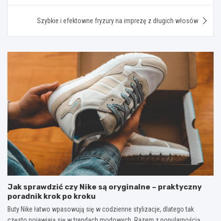
Szybkie i efektowne fryzury na imprezę z długich włosów
Jak sprawdzić czy Nike są oryginalne – praktyczny
poradnik krok po kroku
Buty Nike łatwo wpasowują się w codzienne stylizacje, dlatego tak
często pojawiają się w trendach modowych. Razem z popularnością