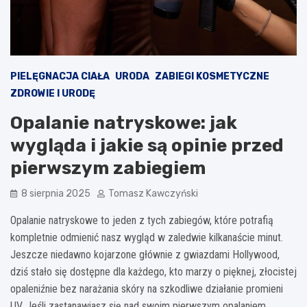
PIELĘGNACJA CIAŁA
URODA
ZABIEGI KOSMETYCZNE
ZDROWIE I URODĘ
Opalanie natryskowe: jak
wygląda i jakie są opinie przed
pierwszym zabiegiem
8 sierpnia 2025
Tomasz Kawczyński
Opalanie natryskowe to jeden z tych zabiegów, które potrafią
kompletnie odmienić nasz wygląd w zaledwie kilkanaście minut.
Jeszcze niedawno kojarzone głównie z gwiazdami Hollywood,
dziś stało się dostępne dla każdego, kto marzy o pięknej, złocistej
opaleniźnie bez narażania skóry na szkodliwe działanie promieni
UV. Jeśli zastanawiasz się nad swoim pierwszym opalaniem