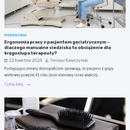
POZOSTAŁE
Ergonomia pracy z pacjentem geriatrycznym –
dlaczego manualne siedziska to obciążenie dla
kręgosłupa terapeuty?
22 kwietnia 2025
Tomasz Kawczyński
Postępujące zmiany demograficzne sprawiają, że pacjenci z grupy
wiekowej powyżej 65 roku życia stanowią coraz większy…
Czytaj dalej