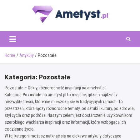
Skip
to
content
www.ametyst.pl
Home
Artykuły
Pozostałe
Kategoria:
Pozostałe
Pozostałe – Odkryj różnorodność inspiracji na ametyst.pl
Kategoria
Pozostałe
na ametyst.pl to miejsce, gdzie znajdziesz
niezwykłe treści, które nie mieszczą się w tradycyjnych ramach. To
przestrzeń, która łączy różnorodne tematy, od sztuki i kultury, po zdrowie,
styl życia oraz podróże. Naszym celem jest dostarczenie użytkownikom
szerokiego wachlarza inspiracji oraz informacji, które wzbogacą ich
codzienne życie.
W tej kategorii możesz natknąć się na ciekawe artykuły dotyczące