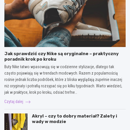
Jak sprawdzić czy Nike są oryginalne – praktyczny
poradnik krok po kroku
Buty Nike łatwo wpasowują się w codzienne stylizacje, dlatego tak
często pojawiają się w trendach modowych. Razem z popularnością
rośnie jednak liczba podróbek, które z bliska wyglądają zupełnie inaczej
niż oryginały i potrafią rozsypać się po kilku tygodniach. Warto wiedzieć,
jak w praktyce, krok po kroku, odsiać trefne…
Czytaj dalej
Akryl – czy to dobry materiał? Zalety i
wady w modzie