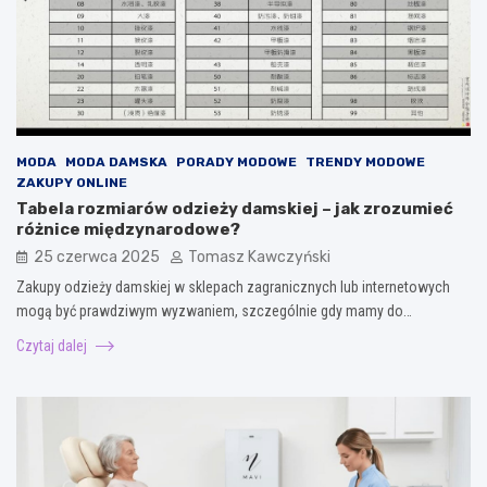
MODA
MODA DAMSKA
PORADY MODOWE
TRENDY MODOWE
ZAKUPY ONLINE
Tabela rozmiarów odzieży damskiej – jak zrozumieć
różnice międzynarodowe?
25 czerwca 2025
Tomasz Kawczyński
Zakupy odzieży damskiej w sklepach zagranicznych lub internetowych
mogą być prawdziwym wyzwaniem, szczególnie gdy mamy do…
Czytaj dalej