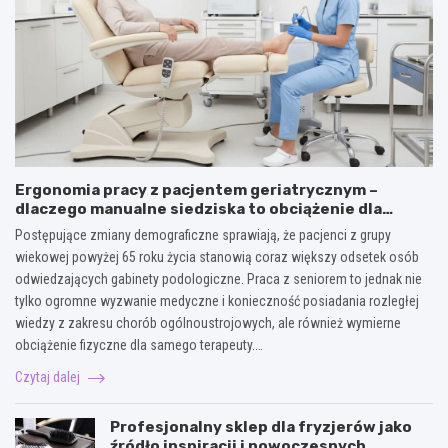
Ergonomia pracy z pacjentem geriatrycznym –
dlaczego manualne siedziska to obciążenie dla
kręgosłupa terapeuty?
Postępujące zmiany demograficzne sprawiają, że pacjenci z grupy
wiekowej powyżej 65 roku życia stanowią coraz większy odsetek osób
odwiedzających gabinety podologiczne. Praca z seniorem to jednak nie
tylko ogromne wyzwanie medyczne i konieczność posiadania rozległej
wiedzy z zakresu chorób ogólnoustrojowych, ale również wymierne
obciążenie fizyczne dla samego terapeuty.…
Czytaj dalej
Profesjonalny sklep dla fryzjerów jako
źródło inspiracji i nowoczesnych