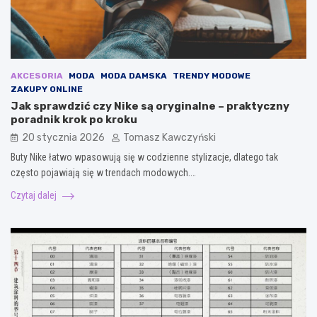
AKCESORIA
MODA
MODA DAMSKA
TRENDY MODOWE
ZAKUPY ONLINE
Jak sprawdzić czy Nike są oryginalne – praktyczny
poradnik krok po kroku
20 stycznia 2026
Tomasz Kawczyński
Buty Nike łatwo wpasowują się w codzienne stylizacje, dlatego tak
często pojawiają się w trendach modowych.…
Czytaj dalej