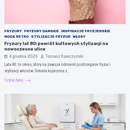
FRYZURY
FRYZURY DAMSKIE
INSPIRACJE FRYZJERSKIE
MODA RETRO
STYLIZACJE FRYZUR
WŁOSY
Fryzury lat 80: powrót kultowych stylizacji na
nowoczesne ulice
4 grudnia 2025
Tomasz Kawczyński
Lata 80. to okres, który na zawsze odmienił postrzeganie fryzur i
stylizacji włosów. Dekada kojarzona z…
Czytaj dalej