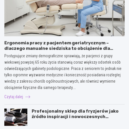
Ergonomia pracy z pacjentem geriatrycznym –
dlaczego manualne siedziska to obciążenie dla
kręgosłupa terapeuty?
Postępujące zmiany demograficzne sprawiają, że pacjenci z grupy
wiekowej powyżej 65 roku życia stanowią coraz większy odsetek osób
odwiedzających gabinety podologiczne. Praca z seniorem to jednak nie
tylko ogromne wyzwanie medyczne i konieczność posiadania rozległej
wiedzy z zakresu chorób ogólnoustrojowych, ale również wymierne
obciążenie fizyczne dla samego terapeuty.…
Czytaj dalej
Profesjonalny sklep dla fryzjerów jako
źródło inspiracji i nowoczesnych
narzędzi