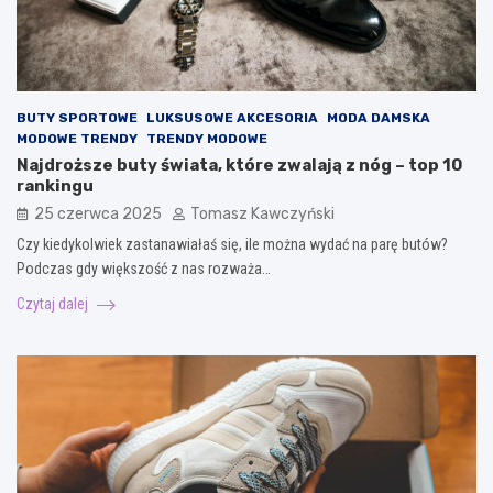
BUTY SPORTOWE
LUKSUSOWE AKCESORIA
MODA DAMSKA
MODOWE TRENDY
TRENDY MODOWE
Najdroższe buty świata, które zwalają z nóg – top 10
rankingu
25 czerwca 2025
Tomasz Kawczyński
Czy kiedykolwiek zastanawiałaś się, ile można wydać na parę butów?
Podczas gdy większość z nas rozważa…
Czytaj dalej