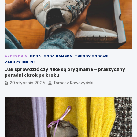
w
e
i
s
o
u
s
k
n
i
ę
e
2
n
0
k
2
i
5
n
AKCESORIA
MODA
MODA DAMSKA
TRENDY MODOWE
:
a
ZAKUPY ONLINE
o
j
Jak sprawdzić czy Nike są oryginalne – praktyczny
d
e
poradnik krok po kroku
k
s
20 stycznia 2026
Tomasz Kawczyński
r
i
y
e
j
ń
n
a
j
m
o
d
n