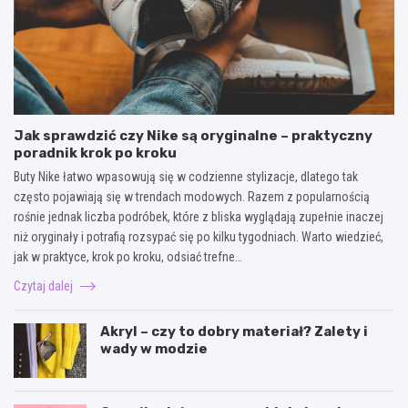
Jak sprawdzić czy Nike są oryginalne – praktyczny
poradnik krok po kroku
Buty Nike łatwo wpasowują się w codzienne stylizacje, dlatego tak
często pojawiają się w trendach modowych. Razem z popularnością
rośnie jednak liczba podróbek, które z bliska wyglądają zupełnie inaczej
niż oryginały i potrafią rozsypać się po kilku tygodniach. Warto wiedzieć,
jak w praktyce, krok po kroku, odsiać trefne…
Czytaj dalej
Akryl – czy to dobry materiał? Zalety i
wady w modzie