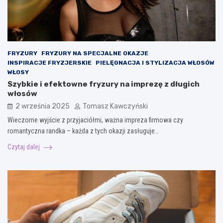
FRYZURY
FRYZURY NA SPECJALNE OKAZJE
INSPIRACJE FRYZJERSKIE
PIELĘGNACJA I STYLIZACJA WŁOSÓW
WŁOSY
Szybkie i efektowne fryzury na imprezę z długich
włosów
2 września 2025
Tomasz Kawczyński
Wieczorne wyjście z przyjaciółmi, ważna impreza firmowa czy
romantyczna randka – każda z tych okazji zasługuje…
Czytaj dalej