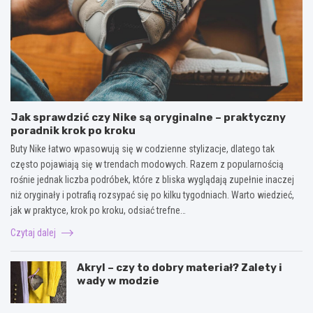
Jak sprawdzić czy Nike są oryginalne – praktyczny
poradnik krok po kroku
Buty Nike łatwo wpasowują się w codzienne stylizacje, dlatego tak
często pojawiają się w trendach modowych. Razem z popularnością
rośnie jednak liczba podróbek, które z bliska wyglądają zupełnie inaczej
niż oryginały i potrafią rozsypać się po kilku tygodniach. Warto wiedzieć,
jak w praktyce, krok po kroku, odsiać trefne…
Czytaj dalej
Akryl – czy to dobry materiał? Zalety i
wady w modzie